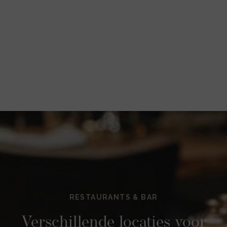
RESTAURANTS & BAR
Verschillende locaties voor