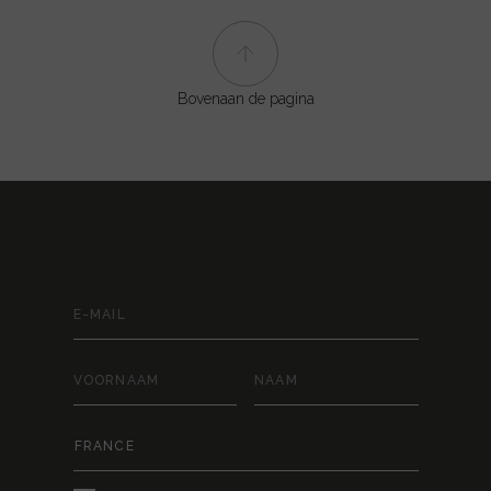
Bovenaan de pagina
BLIJF VERBONDEN