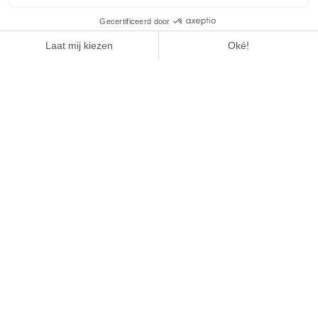
1
/
4
COSMOPOLITAN
LEES HET ARTIKEL